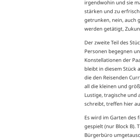
irgendwohin und sie ma
stärken und zu erfrisc
getrunken, nein, auch g
werden getätigt, Zukun
Der zweite Teil des Stü
Personen begegnen uns 
Konstellationen der Pa
bleibt in diesem Stück 
die den Reisenden Curr
all die kleinen und gr
Lustige, tragische und
schreibt, treffen hier a
Es wird im Garten des f
gespielt (nur Block B).
Bürgerbüro umgetausc