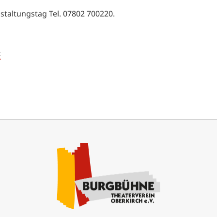
taltungstag Tel. 07802 700220.
t