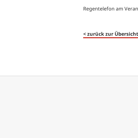
Regentelefon am Verans
< zurück zur Übersich