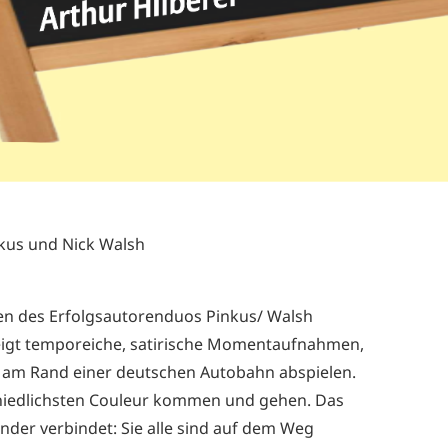
kus und Nick Walsh
n des Erfolgsautorenduos Pinkus/ Walsh
zeigt temporeiche, satirische Momentaufnahmen,
k am Rand einer deutschen Autobahn abspielen.
iedlichsten Couleur kommen und gehen. Das
ander verbindet: Sie alle sind auf dem Weg