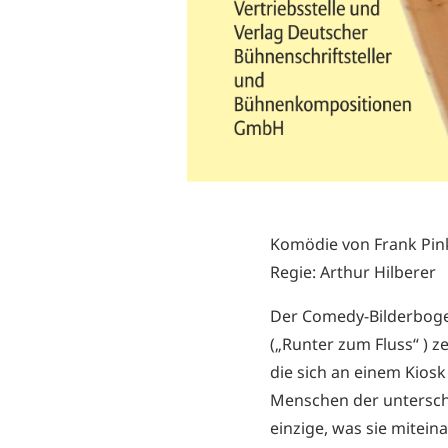
Komödie von Frank Pin
Regie: Arthur Hilberer
Der Comedy-Bilderboge
(„Runter zum Fluss“ ) 
die sich an einem Kios
Menschen der untersch
einzige, was sie mitein