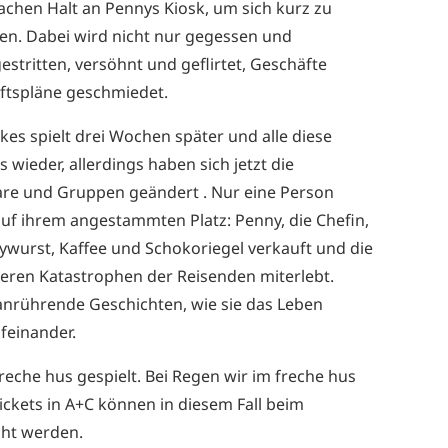
chen Halt an Pennys Kiosk, um sich kurz zu
hen. Dabei wird nicht nur gegessen und
estritten, versöhnt und geflirtet, Geschäfte
ftspläne geschmiedet.
ckes spielt drei Wochen später und alle diese
wieder, allerdings haben sich jetzt die
are und Gruppen geändert . Nur eine Person
auf ihrem angestammten Platz: Penny, die Chefin,
ywurst, Kaffee und Schokoriegel verkauft und die
ößeren Katastrophen der Reisenden miterlebt.
 anrührende Geschichten, wie sie das Leben
ufeinander.
reche hus gespielt. Bei Regen wir im freche hus
 Tickets in A+C können in diesem Fall beim
ht werden.