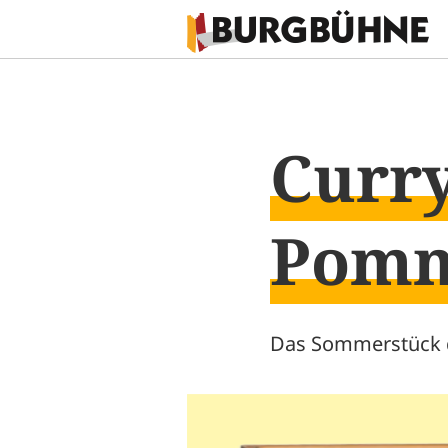
Curr
Pom
Das Sommerstück 