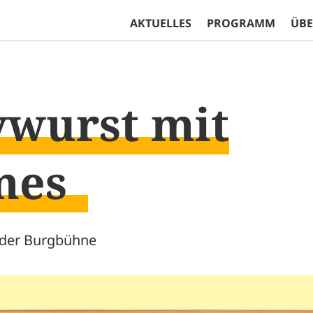
AKTUELLES
PROGRAMM
ÜBE
ywurst mit
mes
der Burgbühne