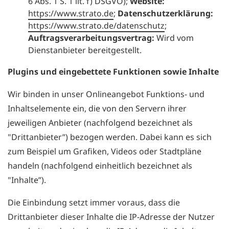
6 Abs. 1 S. 1 lit. f) DSGVO);
Website:
https://www.strato.de
;
Datenschutzerklärung:
https://www.strato.de/datenschutz
;
Auftragsverarbeitungsvertrag:
Wird vom
Dienstanbieter bereitgestellt.
Plugins und eingebettete Funktionen sowie Inhalte
Wir binden in unser Onlineangebot Funktions- und
Inhaltselemente ein, die von den Servern ihrer
jeweiligen Anbieter (nachfolgend bezeichnet als
"Drittanbieter”) bezogen werden. Dabei kann es sich
zum Beispiel um Grafiken, Videos oder Stadtpläne
handeln (nachfolgend einheitlich bezeichnet als
"Inhalte”).
Die Einbindung setzt immer voraus, dass die
Drittanbieter dieser Inhalte die IP-Adresse der Nutzer