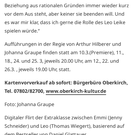
Beziehung aus rationalen Gründen immer wieder kurz
vor dem Aus steht, aber keiner sie beenden will. Und
es war mir klar, dass ich gerne die Rolle des Leo Leike
spielen würde.“
Aufführungen in der Regie von Arthur Hilberer und
Johanna Graupe finden statt am 10.3.(Premiere), 11.,
18., 24. und 25. 3, jeweils 20.00 Uhr, am 12., 22. und
26.3. , jeweils 19.00 Uhr, statt.
Kartenvorverkauf ab sofort: Bürgerbüro Oberkirch,
Tel. 07802/82700,
www.oberkirch-kultur.de
Foto: Johanna Graupe
Digitaler Flirt der Extraklasse zwischen Emmi (Jenny
Schneider) und Leo (Thomas Wiegert), basierend auf
dem Bestseller von Daniel Glattauer.