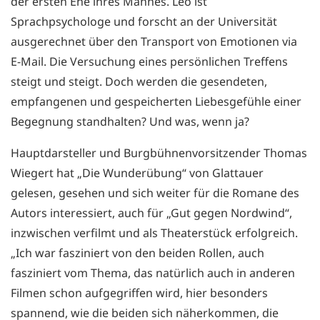
der ersten Ehe ihres Mannes. Leo ist
Sprachpsychologe und forscht an der Universität
ausgerechnet über den Transport von Emotionen via
E-Mail. Die Versuchung eines persönlichen Treffens
steigt und steigt. Doch werden die gesendeten,
empfangenen und gespeicherten Liebesgefühle einer
Begegnung standhalten? Und was, wenn ja?
Hauptdarsteller und Burgbühnenvorsitzender Thomas
Wiegert hat „Die Wunderübung“ von Glattauer
gelesen, gesehen und sich weiter für die Romane des
Autors interessiert, auch für „Gut gegen Nordwind“,
inzwischen verfilmt und als Theaterstück erfolgreich.
„Ich war fasziniert von den beiden Rollen, auch
fasziniert vom Thema, das natürlich auch in anderen
Filmen schon aufgegriffen wird, hier besonders
spannend, wie die beiden sich näherkommen, die