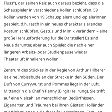
Fluss“), der seinen Reiz auch daraus bezieht, dass die
Schauspieler in verschiedene Rollen schlüpfen. 59
Rollen werden von 19 Schauspielern und -spielerinnen
gespielt, d.h. rasch in ein neues charakterisierendes
Kostüm schlüpfen, Gestus und Mimik verändern – eine
große Herausforderung für die Darsteller! Es sind
Neue darunter, aber auch Spieler, die nach einer
längeren Arbeits- oder Studienpause wieder
Theaterluft inhalieren wollen.
Zentrum des Stückes in der Regie von Arthur Hilberer
ist eine Imbissbude an der Strecke in den Süden. Der
Duft von Currywurst und Pommes liegt in der Luft.
Mittendrin die Chefin Penny (Birgit Hellrung). Sie trifft
auf eine Vielzahl an menschlichen Bedürfnissen,
Eigenarten und Träumen bei ihren Gästen: Holländer
mit Wohnwagen, urlaubsreife Lehrerinnen, Familien,