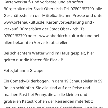
Kartenverkauf- und vorbestellung ab sofort :
Bürgerbüro der Stadt Oberkirch Tel. 07802/82700, alle
Geschäftsstellen der Mittelbadischen Presse und unter
www.ortenaukultur.de, Kartenvorbestellung und -
verkauf: Bürgerbüro der Stadt Oberkirch, Tel.
07802/82700 oder www.oberkirch-kultur.de und bei
allen bekannten Vorverkaufsstellen.
Bei schlechtem Wetter wird im Haus gespielt, hier
gelten nur die Karten für Block B.
Foto: Johanna Graupe
Ein Comedy-Bilderbogen, in dem 19 Schauspieler in 59
Rollen schlüpfen. Sie alle sind auf der Reise und
machen Rast bei Penny, die all die kleinen und
größeren Katastrophen der Reisenden miterlebt:
lustige, tragische, anrührende Geschichten! (von links: