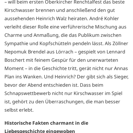
– will beim ersten Oberkircher Renchtalfest das beste
Kirschwasser brennen und anschließend den gut
aussehenden Heinrich Walz heiraten. André Kohler
verleiht dieser Rolle eine verführerische Mischung aus
Charme und Anmaßung, die das Publikum zwischen
Sympathie und Kopfschütteln pendeln lässt. Als Zöllner
Nepomuk Brendel aus Lörrach – gespielt von Lennard
Boschert mit feinem Gespür für den unerwarteten
Moment – in die Geschichte tritt, gerät nicht nur Annas
Plan ins Wanken. Und Heinrich? Der gibt sich als Sieger,
bevor der Abend entschieden ist. Dass beim
Schnapswettbewerb nicht nur Kirschwasser im Spiel
ist, gehört zu den Überraschungen, die man besser
selbst erlebt.
Historische Fakten charmant in die
Liebesgeschichte eingewoben